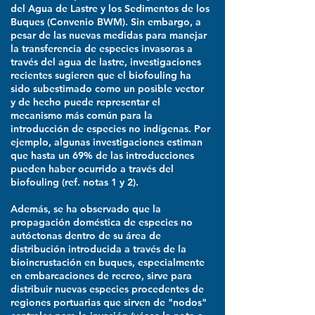
del Agua de Lastre y los Sedimentos de los
Buques (Convenio BWM). Sin embargo, a
pesar de las nuevas medidas para manejar
la transferencia de especies invasoras a
través del agua de lastre, investigaciones
recientes sugieren que el biofouling ha
sido subestimado como un posible vector
y de hecho puede representar el
mecanismo más común para la
introducción de especies no indígenas. Por
ejemplo, algunas investigaciones estiman
que hasta un 69% de las introducciones
pueden haber ocurrido a través del
biofouling (ref. notas 1 y 2).
Además, se ha observado que la
propagación doméstica de especies no
autóctonas dentro de su área de
distribución introducida a través de la
bioincrustación en buques, especialmente
en embarcaciones de recreo, sirve para
distribuir nuevas especies procedentes de
regiones portuarias que sirven de "nodos"