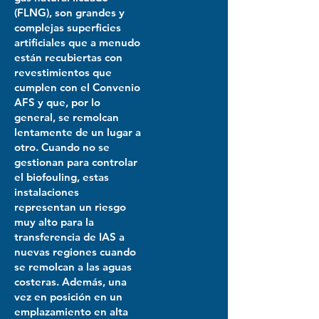
(FLNG), son grandes y
complejas superficies
artificiales que a menudo
están recubiertas con
revestimientos que
cumplen con el Convenio
AFS y que, por lo
general, se remolcan
lentamente de un lugar a
otro. Cuando no se
gestionan para controlar
el biofouling, estas
instalaciones
representan un riesgo
muy alto para la
transferencia de IAS a
nuevas regiones cuando
se remolcan a las aguas
costeras. Además, una
vez en posición en un
emplazamiento en alta