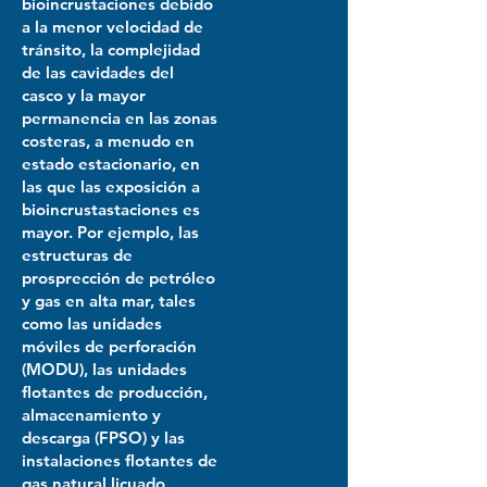
bioincrustaciones debido
a la menor velocidad de
tránsito, la complejidad
de las cavidades del
casco y la mayor
permanencia en las zonas
costeras, a menudo en
estado estacionario, en
las que las exposición a
bioincrustastaciones es
mayor. Por ejemplo, las
estructuras de
prosprección de petróleo
y gas en alta mar, tales
como las unidades
móviles de perforación
(MODU), las unidades
flotantes de producción,
almacenamiento y
descarga (FPSO) y las
instalaciones flotantes de
gas natural licuado