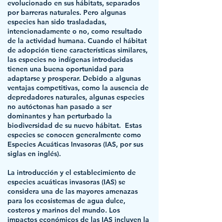
evolucionado en sus hábitats, separados
por barreras naturales. Pero algunas
especies han sido trasladadas,
intencionadamente o no, como resultado
de la actividad humana. Cuando el hábitat
de adopción tiene características similares,
las especies no indígenas introducidas
tienen una buena oportunidad para
adaptarse y prosperar. Debido a algunas
ventajas competitivas, como la ausencia de
depredadores naturales, algunas especies
no autóctonas han pasado a ser
dominantes y han perturbado la
biodiversidad de su nuevo hábitat. Estas
especies se conocen generalmente como
Especies Acuáticas Invasoras (IAS, por sus
siglas en inglés).
La introducción y el establecimiento de
especies acuáticas invasoras (IAS) se
considera una de las mayores amenazas
para los ecosistemas de agua dulce,
costeros y marinos del mundo. Los
impactos económicos de las IAS incluyen la